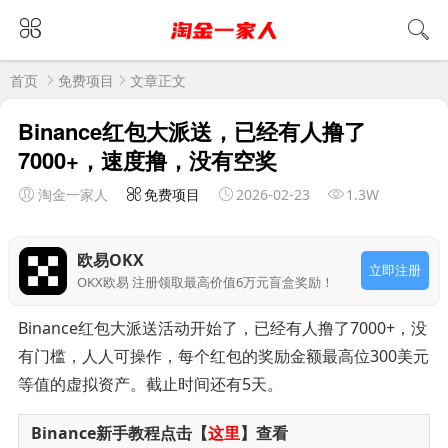
首页
免费项目
文章正文
Binance红包大派送，已经有人撸了
7000+，速度撸，没有空奖
淘金一家人
免费项目
2026-02-23
1.3W
欧易OKX
立即注册
OKX欧易 注册领取最高价值6万元盲盒奖励！
Binance红包大派送活动开始了，已经有人撸了7000+，没
有门槛，人人可操作，每个红包的奖励金额最高位300美元
等值的虚拟资产。截止时间还有5天。
Binance新手教程点击【
这里
】查看