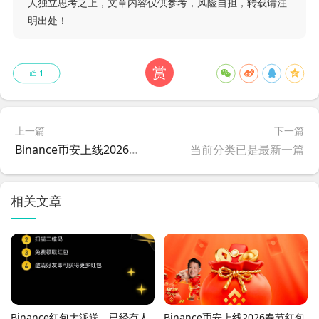
人独立思考之上，文章内容仅供参考，风险自担，转载请注
明出处！
赏
1
上一篇
下一篇
Binance币安上线2026春节红包活动，最高2026美金，机会不容错过，附详细流程
当前分类已是最新一篇
相关文章
Binance红包大派送，已经有人
Binance币安上线2026春节红包