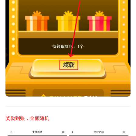
奖励到账，金额随机