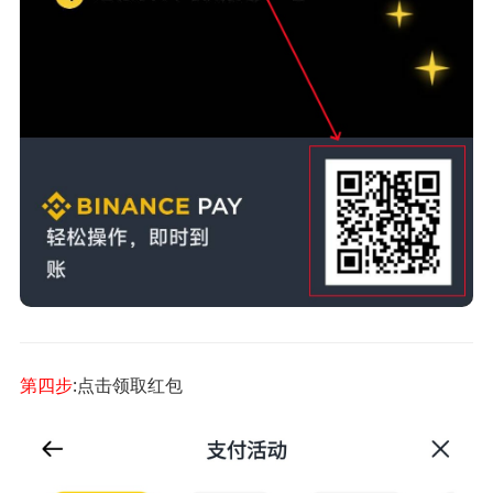
第四步
:点击领取红包