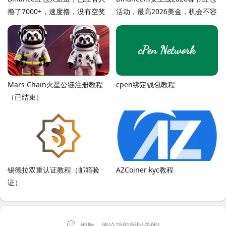
撸了7000+，速度撸，没有空奖
活动，最高2026美金，机会不容
错过，附详细流程
Mars Chain火星公链注册教程
cpen绑定钱包教程
（已结束）
锡德拉双重认证教程（邮箱验
AZCoiner kyc教程
证）
抱歉，评论功能暂时关闭!