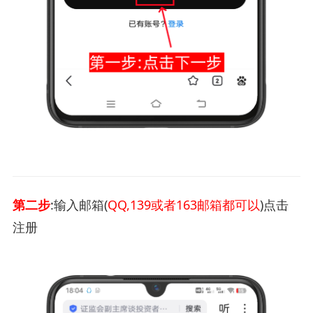
第二步
:输入邮箱(
QQ,139或者163邮箱都可以
)点击
注册