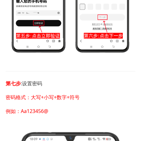
第七步
:设置密码
密码格式：大写+小写+数字+符号
例如：Aa123456@