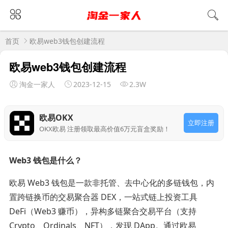
首页
欧易web3钱包创建流程
欧易web3钱包创建流程
淘金一家人
2023-12-15
2.3W
欧易OKX
立即注册
OKX欧易 注册领取最高价值6万元盲盒奖励！
Web3 钱包是什么？
欧易 Web3 钱包是一款非托管、去中心化的多链钱包，内
置跨链换币的交易聚合器 DEX，一站式链上投资工具
DeFi（Web3 赚币），异构多链聚合交易平台（支持
Crypto、Ordinals、NFT），发现 DApp。通过欧易