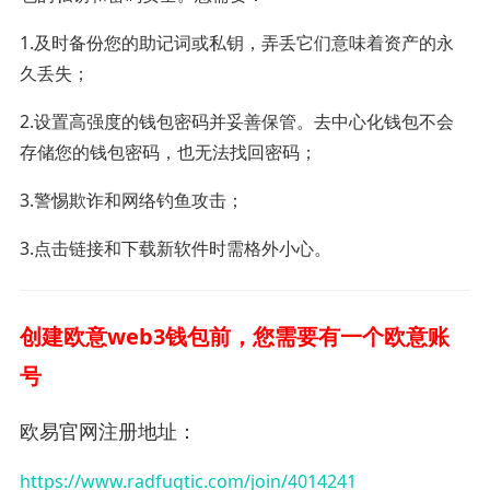
1.及时备份您的助记词或私钥，弄丢它们意味着资产的永
久丢失；
2.设置高强度的钱包密码并妥善保管。去中心化钱包不会
存储您的钱包密码，也无法找回密码；
3.警惕欺诈和网络钓鱼攻击；
3.点击链接和下载新软件时需格外小心。
创建欧意web3钱包前，您需要有一个欧意账
号
欧易官网注册地址：
https://www.radfugtic.com/join/4014241