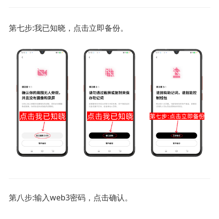
第七步:我已知晓，点击立即备份。
第八步:输入web3密码，点击确认。